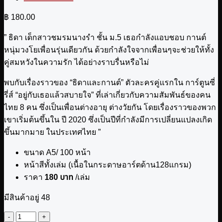
฿
180.00
” ธิดา เด็กสาวชมรมนางรำ ชั้น ม.5 เธอกำลังแอบชอบ กานต์
หนุ่มวงโยเพื่อนรุ่นเดียวกัน ด้วยกำลังใจจากเพื่อนๆจะช่วยให้ทั้ง
คู่สมหวังในความรัก ได้อย่างราบรื่นหรือไม่
พบกับเรื่องราวของ “ธิดาและกานต์” ตัวละครคู่แรกใน การ์ตูนซี่
รี่ส์ “อยู่กับเธอแล้วสบายใจ” ที่เล่าเกี่ยวกับความสัมพันธ์ของคน
ไทย 8 คน ซึ่งเป็นเพื่อนต่างอายุ ต่างวัยกัน โดยเรื่องราวของพวก
เขาเริ่มต้นขึ้นใน ปี 2020 ซึ่งเป็นปีที่กำลังมีการเปลี่ยนแปลงเกิด
ขึ้นมากมาย ในประเทศไทย ”
ขนาด A5/ 100 หน้า
หน้าสีทั้งเล่ม (เนื้อในกระดาษอาร์ตด้าน128แกรม)
ราคา
180 บาท
/เล่ม
มีสินค้าอยู่ 48
จำนวน