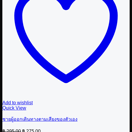
Add to wishlist
Quick View
ชายผู้ออกเดินทางตามเสียงของตัวเอง
Original
Current
฿
295.00
฿
275.00