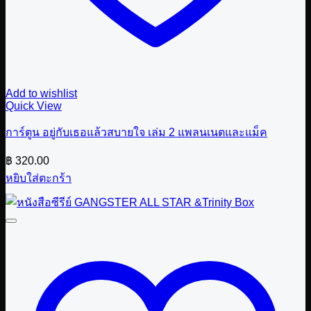
Add to wishlist
Quick View
การ์ตูน อยู่กับเธอแล้วสบายใจ เล่ม 2 แพลนเนตและแม็ค
฿
320.00
หยิบใส่ตะกร้า