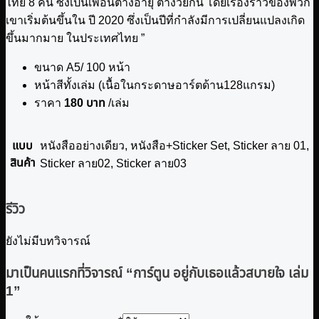
ไทย 8 คน ซึ่งเป็นเพื่อนต่างอายุ ต่างวัยกัน โดยเรื่องราวของพวก
เขาเริ่มต้นขึ้นใน ปี 2020 ซึ่งเป็นปีที่กำลังมีการเปลี่ยนแปลงเกิด
ขึ้นมากมาย ในประเทศไทย ”
ขนาด A5/ 100 หน้า
หน้าสีทั้งเล่ม (เนื้อในกระดาษอาร์ตด้าน128แกรม)
ราคา
180 บาท
/เล่ม
แบบ
หนังสืออย่างเดียว, หนังสือ+Sticker Set, Sticker ลาย 01,
สินค้า
Sticker ลาย02, Sticker ลาย03
รีวิว
ยังไม่มีบทวิจารณ์
มาเป็นคนแรกที่วิจารณ์ “การ์ตูน อยู่กับเธอแล้วสบายใจ เล่ม
1”