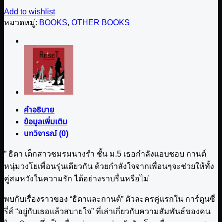
Add to wishlist
หมวดหมู่:
BOOKS
,
OTHER BOOKS
คำอธิบาย
ข้อมูลเพิ่มเติม
บทวิจารณ์ (0)
” ธิดา เด็กสาวชมรมนางรำ ชั้น ม.5 เธอกำลังแอบชอบ กานต์
หนุ่มวงโยเพื่อนรุ่นเดียวกัน ด้วยกำลังใจจากเพื่อนๆจะช่วยให้ทั้ง
คู่สมหวังในความรัก ได้อย่างราบรื่นหรือไม่
พบกับเรื่องราวของ “ธิดาและกานต์” ตัวละครคู่แรกใน การ์ตูนซี่
รี่ส์ “อยู่กับเธอแล้วสบายใจ” ที่เล่าเกี่ยวกับความสัมพันธ์ของคน