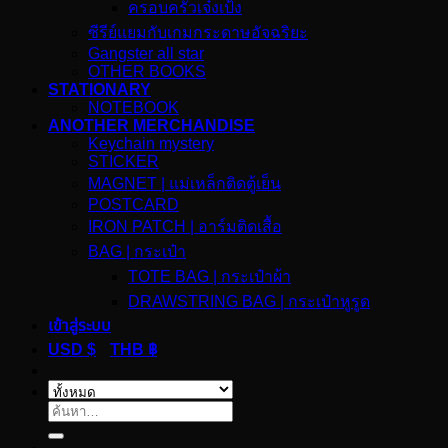
ครอบครัวเจ๋งเป้ง
ซีรีย์แยมกับเกมกระดาษอัจฉริยะ
Gangster all star
OTHER BOOKS
STATIONARY
NOTEBOOK
ANOTHER MERCHANDISE
Keychain mystery
STICKER
MAGNET | แม่เหล็กติดตู้เย็น
POSTCARD
IRON PATCH | อาร์มติดเสื้อ
BAG | กระเป๋า
TOTE BAG | กระเป๋าผ้า
DRAWSTRING BAG | กระเป๋าหูรูด
เข้าสู่ระบบ
USD $
THB ฿
ค้นหา: