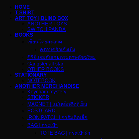
HOME
T-SHIRT
ART TOY | BLIND BOX
ANOTHER TOYS
SWITCH PANDA
BOOKS
เขียนโดยสะอาด
ครอบครัวเจ๋งเป้ง
ซีรีย์แยมกับเกมกระดาษอัจฉริยะ
Gangster all star
OTHER BOOKS
STATIONARY
NOTEBOOK
ANOTHER MERCHANDISE
Keychain mystery
STICKER
MAGNET | แม่เหล็กติดตู้เย็น
POSTCARD
IRON PATCH | อาร์มติดเสื้อ
BAG | กระเป๋า
TOTE BAG | กระเป๋าผ้า