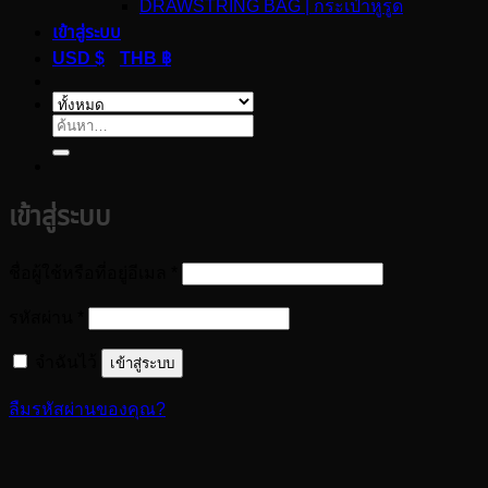
DRAWSTRING BAG | กระเป๋าหูรูด
เข้าสู่ระบบ
USD $
THB ฿
ค้นหา:
เข้าสู่ระบบ
ต้องการ
ชื่อผู้ใช้หรือที่อยู่อีเมล
*
ต้องการ
รหัสผ่าน
*
จำฉันไว้
เข้าสู่ระบบ
ลืมรหัสผ่านของคุณ?