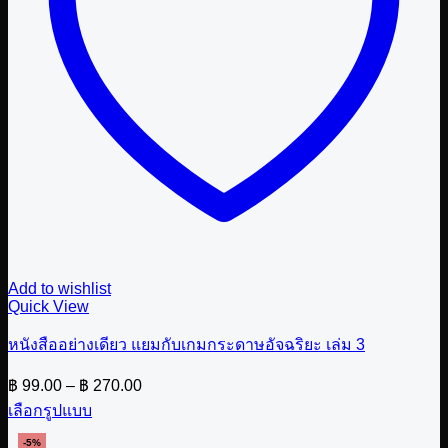
Add to wishlist
Quick View
หนังสืออย่างเดียว แยมกับเกมกระดาษอัจฉริยะ เล่ม 3
Price
฿
99.00
–
฿
270.00
range:
เลือกรูปแบบ
฿ 99.00
This
through
-5%