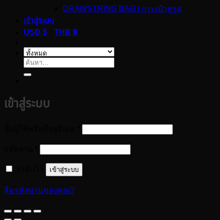
DRAWSTRING BAG | กระเป๋าหูรูด
เข้าสู่ระบบ
USD $
THB ฿
ค้นหา:
เข้าสู่ระบบ
ต้องการ
ชื่อผู้ใช้หรือที่อยู่อีเมล
*
ต้องการ
รหัสผ่าน
*
จำฉันไว้
เข้าสู่ระบบ
ลืมรหัสผ่านของคุณ?