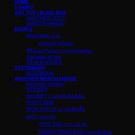
HOME
T-SHIRT
ART TOY | BLIND BOX
ANOTHER TOYS
SWITCH PANDA
BOOKS
เขียนโดยสะอาด
ครอบครัวเจ๋งเป้ง
ซีรีย์แยมกับเกมกระดาษอัจฉริยะ
Gangster all star
OTHER BOOKS
STATIONARY
NOTEBOOK
ANOTHER MERCHANDISE
Keychain mystery
STICKER
MAGNET | แม่เหล็กติดตู้เย็น
POSTCARD
IRON PATCH | อาร์มติดเสื้อ
BAG | กระเป๋า
TOTE BAG | กระเป๋าผ้า
DRAWSTRING BAG | กระเป๋าหูรูด