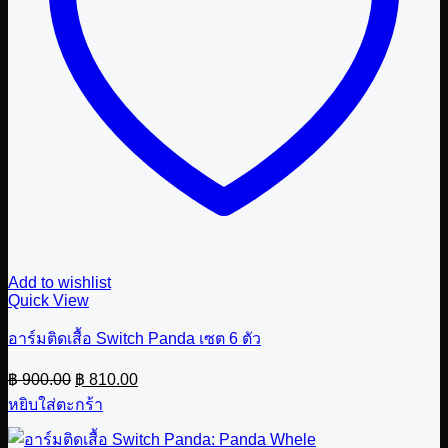
Add to wishlist
Quick View
อาร์มติดเสื้อ Switch Panda เซต 6 ตัว
Original
Current
฿
900.00
฿
810.00
price
price
หยิบใส่ตะกร้า
was:
is:
฿ 900.00.
฿ 810.00.