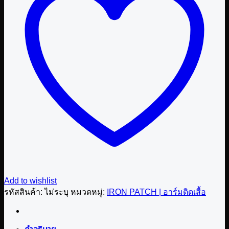
อาร์ม
ติด
เสื้อ
Switch
Panda:
Giraffe
&
Darkside
ชิ้น
Add to wishlist
รหัสสินค้า:
ไม่ระบุ
หมวดหมู่:
IRON PATCH | อาร์มติดเสื้อ