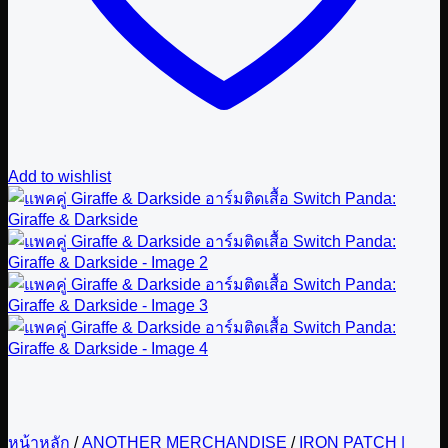
Add to wishlist
หน้าหลัก
/
ANOTHER MERCHANDISE
/
IRON PATCH |