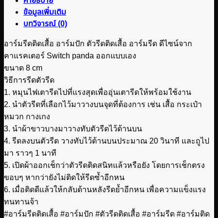
คำอธิบาย
ข้อมูลเพิ่มเติม
บทวิจารณ์ (0)
อาร์มรีดติดเสื้อ อาร์มปัก ตัวรีดติดเสื้อ อาร์มรีด ดีไซน์จาก
คาแรคเตอร์ Switch panda ออกแบบเอง
ขนาด 8 cm
วิธีการรีดตัวรีด
1. หมุนไฟเตารีดไปที่แรงสุดเพื่ออุ่นเตารีดให้พร้อมใช้งาน
2. นำตัวรีดที่เลือกไว้มาวางบนจุดที่ต้องการ เช่น เสื้อ กระเป๋า
หมวก กางเกง
3. นำผ้าขาวบางมาวางทับตัวรีดไว้ด้านบน
4. รีดลงบนตัวรีด วางทับไว้ด้านบนประมาณ 20 วินาที และถูไป
มา ราวๆ 1 นาที
5. เปิดผ้าออกเช็กว่าตัวรีดติดสนิทแล้วหรือยัง โดยการเช็กตรง
ขอบๆ หากว่ายังไม่ติดให้รีดซ้ำอีกหน
6. เมื่อติดดีแล้วให้กลับด้านหลังรีดย้ำอีกหน เพื่อความแข็งแรง
ทนทานจ้า
#อาร์มรีดติดเสื้อ #อาร์มปัก #ตัวรีดติดเสื้อ #อาร์มรีด #อาร์มติด