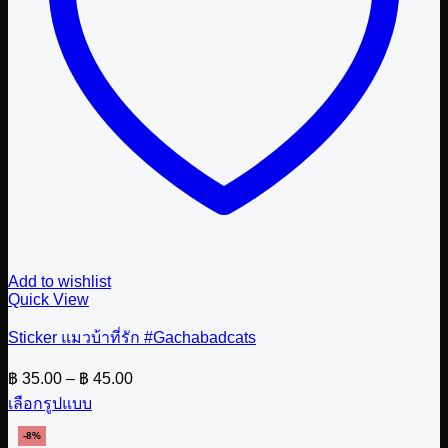
Add to wishlist
Quick View
Sticker แมวบ้าที่รัก #Gachabadcats
Price
฿
35.00
–
฿
45.00
range:
เลือกรูปแบบ
฿ 35.00
This
through
-8%
product