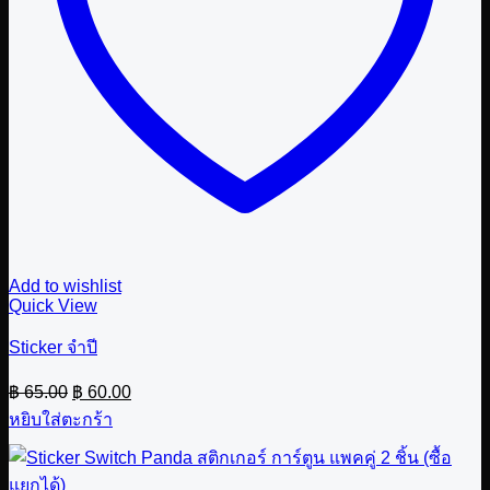
Add to wishlist
Quick View
Sticker จำปี
Original
Current
฿
65.00
฿
60.00
price
price
หยิบใส่ตะกร้า
was:
is:
฿ 65.00.
฿ 60.00.