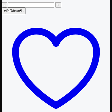
จำนวน
หยิบใส่ตะกร้า
สติ
ก
เกอร์
ก้าบ
ก้าบ
ชิ้น