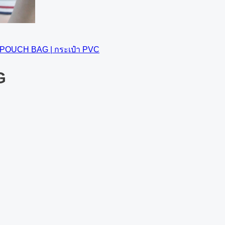
POUCH BAG | กระเป๋า PVC
G