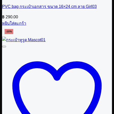
PVC bag กระเป๋าเอกสาร ขนาด 16×24 cm ลาย Girl03
฿
290.00
หยิบใส่ตะกร้า
-10%