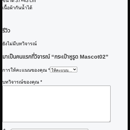
ขนาด 37×43 cm
เนื้อผ้ากันน้ำได้
รีวิว
ยังไม่มีบทวิจารณ์
มาเป็นคนแรกที่วิจารณ์ “กระเป๋าหูรูด Mascot02”
การให้คะแนนของคุณ
*
บทวิจารณ์ของคุณ
*