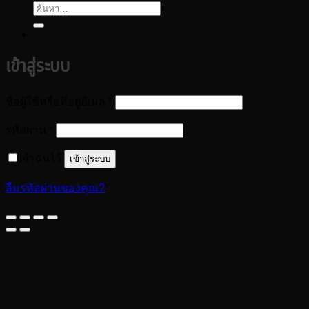
ค้นหา:
เข้าสู่ระบบ
ต้องการ
ชื่อผู้ใช้หรือที่อยู่อีเมล
*
ต้องการ
รหัสผ่าน
*
จำฉันไว้
เข้าสู่ระบบ
ลืมรหัสผ่านของคุณ?