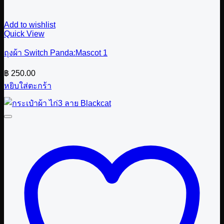
Add to wishlist
Quick View
ถุงผ้า Switch Panda:Mascot 1
฿
250.00
หยิบใส่ตะกร้า