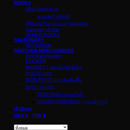
BOOKS
เขียนโดยสะอาด
ครอบครัวเจ๋งเป้ง
ซีรีย์แยมกับเกมกระดาษอัจฉริยะ
Gangster all star
OTHER BOOKS
STATIONARY
NOTEBOOK
ANOTHER MERCHANDISE
Keychain mystery
STICKER
MAGNET | แม่เหล็กติดตู้เย็น
POSTCARD
IRON PATCH | อาร์มติดเสื้อ
BAG | กระเป๋า
TOTE BAG | กระเป๋าผ้า
DRAWSTRING BAG | กระเป๋าหูรูด
เข้าสู่ระบบ
USD $
THB ฿