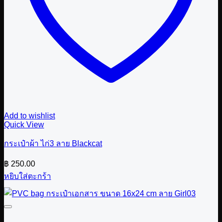
Add to wishlist
Quick View
กระเป๋าผ้า ไก่3 ลาย Blackcat
฿
250.00
หยิบใส่ตะกร้า