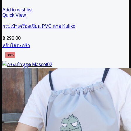
Add to wishlist
Quick View
กระเป๋าเครื่องเขียน PVC ลาย Kuliko
฿
290.00
หยิบใส่ตะกร้า
-10%