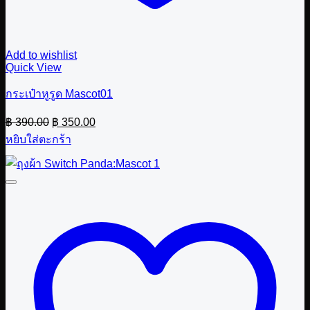
Add to wishlist
Quick View
กระเป๋าหูรูด Mascot01
Original
Current
฿
390.00
฿
350.00
price
price
หยิบใส่ตะกร้า
was:
is:
฿ 390.00.
฿ 350.00.