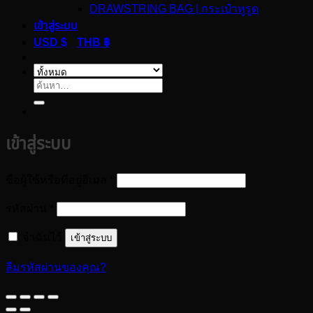
DRAWSTRING BAG | กระเป๋าหูรูด
เข้าสู่ระบบ
USD $
THB ฿
ค้นหา:
เข้าสู่ระบบ
ต้องการ
ชื่อผู้ใช้หรือที่อยู่อีเมล
*
ต้องการ
รหัสผ่าน
*
จำฉันไว้
เข้าสู่ระบบ
ลืมรหัสผ่านของคุณ?