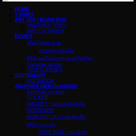
HOME
T-SHIRT
ART TOY | BLIND BOX
ANOTHER TOYS
SWITCH PANDA
BOOKS
เขียนโดยสะอาด
ครอบครัวเจ๋งเป้ง
ซีรีย์แยมกับเกมกระดาษอัจฉริยะ
Gangster all star
OTHER BOOKS
STATIONARY
NOTEBOOK
ANOTHER MERCHANDISE
Keychain mystery
STICKER
MAGNET | แม่เหล็กติดตู้เย็น
POSTCARD
IRON PATCH | อาร์มติดเสื้อ
BAG | กระเป๋า
TOTE BAG | กระเป๋าผ้า