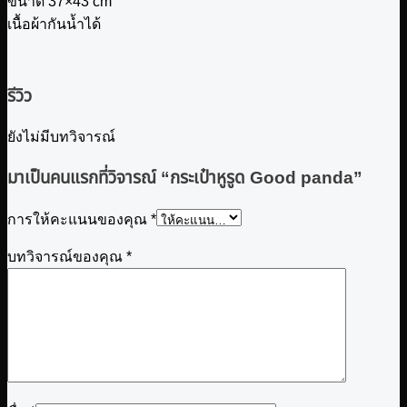
ขนาด 37×43 cm
เนื้อผ้ากันน้ำได้
รีวิว
ยังไม่มีบทวิจารณ์
มาเป็นคนแรกที่วิจารณ์ “กระเป๋าหูรูด Good panda”
การให้คะแนนของคุณ
*
บทวิจารณ์ของคุณ
*