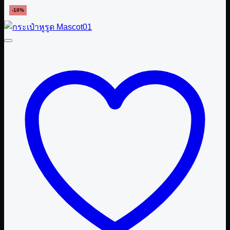
฿ 390.00.
฿ 350.00.
-10%