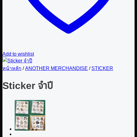
Add to wishlist
หน้าหลัก
/
ANOTHER MERCHANDISE
/
STICKER
Sticker จำปี