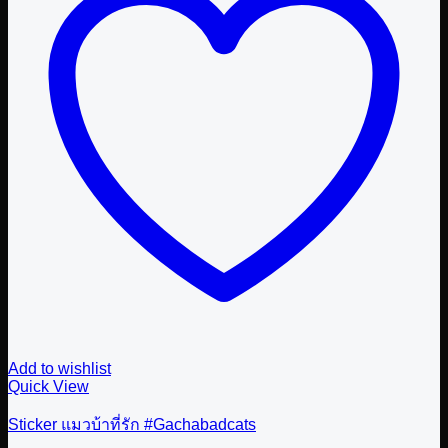
Add to wishlist
Quick View
Sticker แมวบ้าที่รัก #Gachabadcats