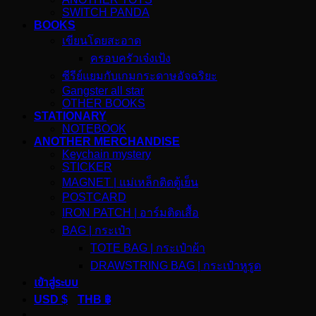
SWITCH PANDA
BOOKS
เขียนโดยสะอาด
ครอบครัวเจ๋งเป้ง
ซีรีย์แยมกับเกมกระดาษอัจฉริยะ
Gangster all star
OTHER BOOKS
STATIONARY
NOTEBOOK
ANOTHER MERCHANDISE
Keychain mystery
STICKER
MAGNET | แม่เหล็กติดตู้เย็น
POSTCARD
IRON PATCH | อาร์มติดเสื้อ
BAG | กระเป๋า
TOTE BAG | กระเป๋าผ้า
DRAWSTRING BAG | กระเป๋าหูรูด
เข้าสู่ระบบ
USD $
THB ฿