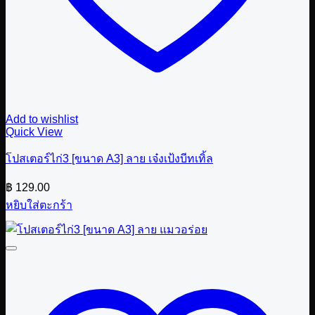
Add to wishlist
Quick View
โปสเตอร์ไก่3 [ขนาด A3] ลาย เจ๋งเป้งบีทเทิ้ล
฿
129.00
หยิบใส่ตะกร้า