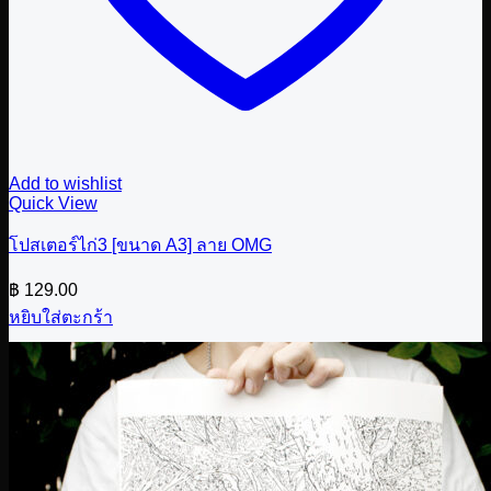
Add to wishlist
Quick View
โปสเตอร์ไก่3 [ขนาด A3] ลาย OMG
฿
129.00
หยิบใส่ตะกร้า