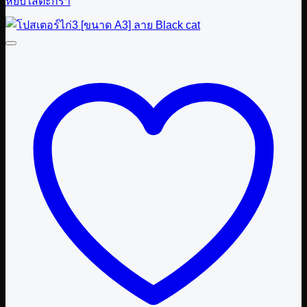
หยิบใส่ตะกร้า