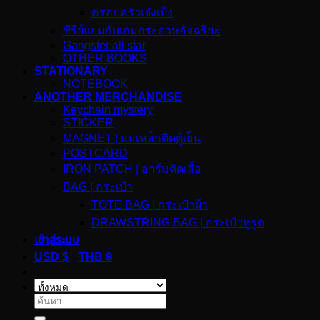
ครอบครัวเจ๋งเป้ง
ซีรีย์แยมกับเกมกระดาษอัจฉริยะ
Gangster all star
OTHER BOOKS
STATIONARY
NOTEBOOK
ANOTHER MERCHANDISE
Keychain mystery
STICKER
MAGNET | แม่เหล็กติดตู้เย็น
POSTCARD
IRON PATCH | อาร์มติดเสื้อ
BAG | กระเป๋า
TOTE BAG | กระเป๋าผ้า
DRAWSTRING BAG | กระเป๋าหูรูด
เข้าสู่ระบบ
USD $
THB ฿
ค้นหา: