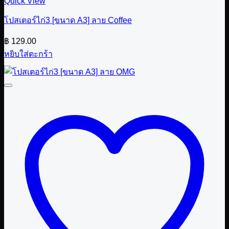
Quick View
โปสเตอร์ไก่3 [ขนาด A3] ลาย Coffee
฿
129.00
หยิบใส่ตะกร้า